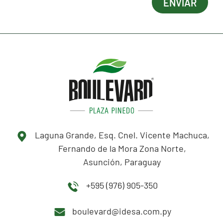
Laguna Grande, Esq. Cnel. Vicente Machuca,
Fernando de la Mora Zona Norte,
Asunción, Paraguay
+595 (976) 905-350
boulevard@idesa.com.py