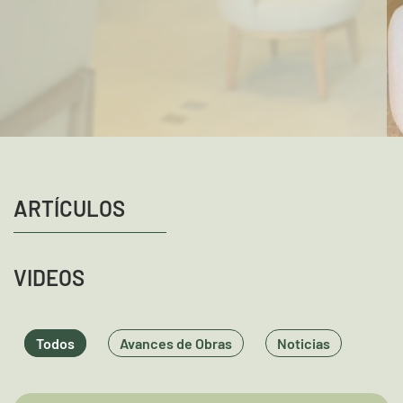
ARTÍCULOS
VIDEOS
Todos
Avances de Obras
Noticias