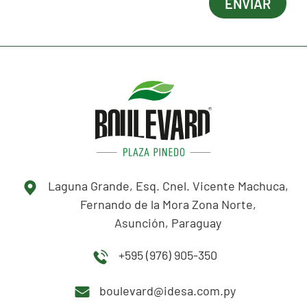
Laguna Grande, Esq. Cnel. Vicente Machuca,
Fernando de la Mora Zona Norte,
Asunción, Paraguay
+595 (976) 905-350
boulevard@idesa.com.py