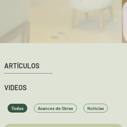
ARTÍCULOS
VIDEOS
Todos
Avances de Obras
Noticias