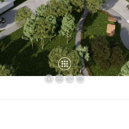
na Grande, Esq. Cnel. Vicente Machuca,
+595 (97