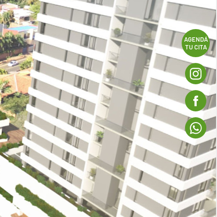
AGENDÁ
TU CITA